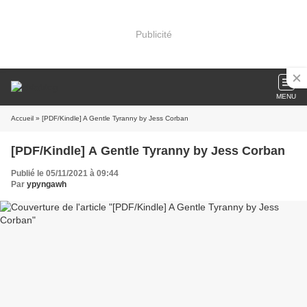
Publicité
MENU
Accueil
» [PDF/Kindle] A Gentle Tyranny by Jess Corban
[PDF/Kindle] A Gentle Tyranny by Jess Corban
Publié le 05/11/2021 à 09:44
Par
ypyngawh