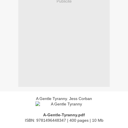
Publicité
A Gentle Tyranny. Jess Corban
A-Gentle-Tyranny.pdf
ISBN: 9781496448347 | 400 pages | 10 Mb