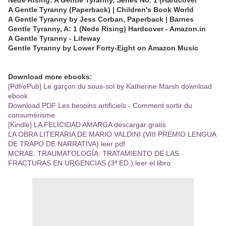
A Gentle Tyranny (Paperback) | Children's Book World
A Gentle Tyranny by Jess Corban, Paperback | Barnes
Gentle Tyranny, A: 1 (Nede Rising) Hardcover - Amazon.in
A Gentle Tyranny - Lifeway
Gentle Tyranny by Lower Forty-Eight on Amazon Music
Download more ebooks:
[Pdf/ePub] Le garçon du sous-sol by Katherine Marsh download
ebook
Download PDF Les besoins artificiels - Comment sortir du
consumérisme
[Kindle] LA FELICIDAD AMARGA descargar gratis
LA OBRA LITERARIA DE MARIO VALDINI (VIII PREMIO LENGUA
DE TRAPO DE NARRATIVA) leer pdf
MCRAE. TRAUMATOLOGÍA: TRATAMIENTO DE LAS
FRACTURAS EN URGENCIAS (3ª ED.) leer el libro