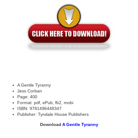
A Gentle Tyranny
Jess Corban
Page: 400
Format: pdf, ePub, fb2, mobi
ISBN: 9781496448347
Publisher: Tyndale House Publishers
Download
A Gentle Tyranny