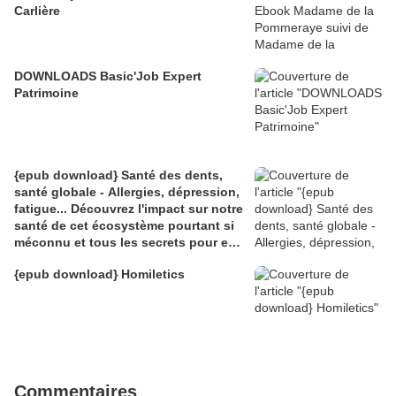
Carlière
DOWNLOADS Basic'Job Expert
Patrimoine
{epub download} Santé des dents,
santé globale - Allergies, dépression,
fatigue... Découvrez l'impact sur notre
santé de cet écosystème pourtant si
méconnu et tous les secrets pour en
prendre
{epub download} Homiletics
Commentaires