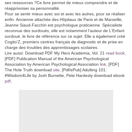
ses ressources ?Ce livre permet de mieux comprendre et de
réapprivoiser sa personnalité.
Pour se sentir mieux avec soi et avec les autres, pour se réaliser
enfin. Ancienne attachée des Hôpitaux de Paris et de Marseille,
Jeanne Siaud-Facchin est psychologue praticienne. Spécialiste
reconnue des surdoués, elle est notamment l'auteur de L'Enfant
surdoué, le livre de référence sur ce sujet. Elle a également créé
Cogito'Z, premiers centres français de diagnostic et de prise en
charge des troubles des apprentissages scolaires.
Lire aussi: Download PDF My Hero Academia, Vol. 21
read book
,
[PDF] Publication Manual of the American Psychological
Association by American Psychological Association
link
, [PDF]
The Hole Truth download
site
, [Pdf/ePub] Adulting 101:
#Wisdom4Life by Josh Burnette, Pete Hardesty download ebook
pdf
,