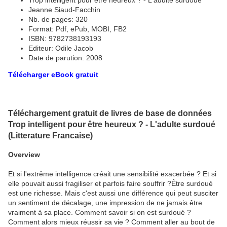
Trop intelligent pour être heureux ? - L'adulte surdoué
Jeanne Siaud-Facchin
Nb. de pages: 320
Format: Pdf, ePub, MOBI, FB2
ISBN: 9782738193193
Editeur: Odile Jacob
Date de parution: 2008
Télécharger eBook gratuit
Téléchargement gratuit de livres de base de données
Trop intelligent pour être heureux ? - L'adulte surdoué
(Litterature Francaise)
Overview
Et si l'extrême intelligence créait une sensibilité exacerbée ? Et si
elle pouvait aussi fragiliser et parfois faire souffrir ?Être surdoué
est une richesse. Mais c'est aussi une différence qui peut susciter
un sentiment de décalage, une impression de ne jamais être
vraiment à sa place. Comment savoir si on est surdoué ?
Comment alors mieux réussir sa vie ? Comment aller au bout de