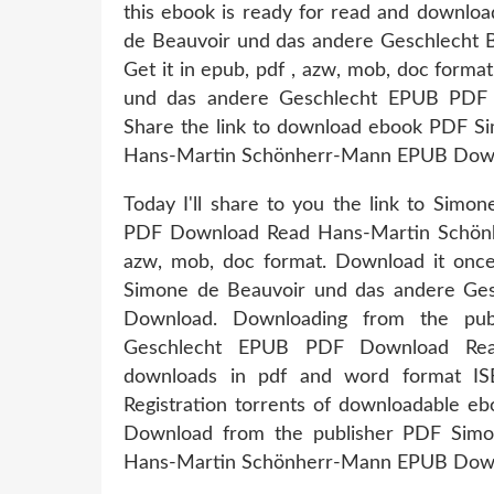
this ebook is ready for read and downlo
de Beauvoir und das andere Geschlecht
Get it in epub, pdf , azw, mob, doc form
und das andere Geschlecht EPUB PDF
Share the link to download ebook PDF S
Hans-Martin Schönherr-Mann EPUB Downlo
Today I'll share to you the link to Sim
PDF Download Read Hans-Martin Schönhe
azw, mob, doc format. Download it onc
Simone de Beauvoir und das andere Ge
Download. Downloading from the pub
Geschlecht EPUB PDF Download Read
downloads in pdf and word format I
Registration torrents of downloadable eb
Download from the publisher PDF Simo
Hans-Martin Schönherr-Mann EPUB Downl