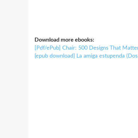
Download more ebooks:
[Pdf/ePub] Chair: 500 Designs That Matte
{epub download} La amiga estupenda (Dos a