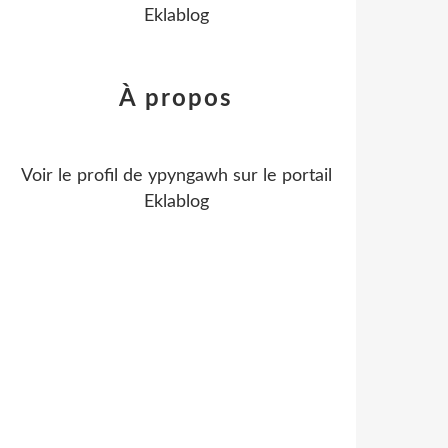
Eklablog
À propos
Voir le profil de
ypyngawh
sur le portail
Eklablog