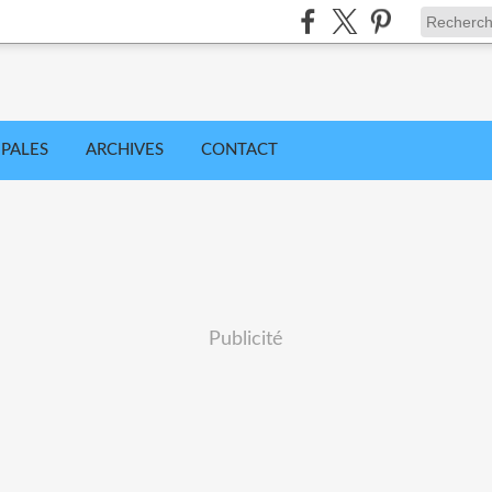
IPALES
ARCHIVES
CONTACT
Publicité