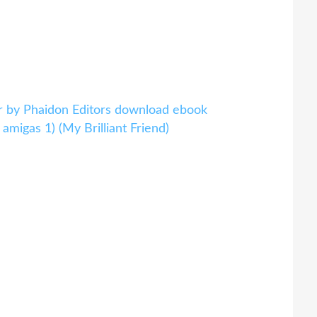
r by Phaidon Editors download ebook
migas 1) (My Brilliant Friend)