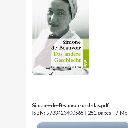
Simone-de-Beauvoir-und-das.pdf
ISBN: 9783423400565 | 252 pages | 7 Mb