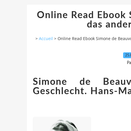
Online Read Ebook 
das ande
>
Accueil
>
Online Read Ebook Simone de Beauvo
25.
Pa
Simone de Beauv
Geschlecht. Hans-M