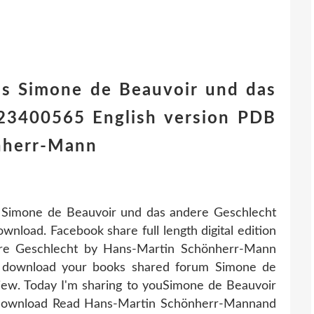
ds Simone de Beauvoir und das
23400565 English version PDB
nherr-Mann
 Simone de Beauvoir und das andere Geschlecht
oad. Facebook share full length digital edition
re Geschlecht by Hans-Martin Schönherr-Mann
 download your books shared forum Simone de
ew. Today I'm sharing to youSimone de Beauvoir
Download Read Hans-Martin Schönherr-Mannand