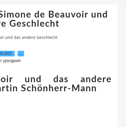
Simone de Beauvoir und
re Geschlecht
ir und das andere Geschlecht
06.2021
…
r ypyngawh
oir und das andere
artin Schönherr-Mann