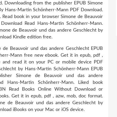
ad. Downloading from the publisher EPUB Simone
 By Hans-Martin Schönherr-Mann PDF Download.
at. Read book in your browser Simone de Beauvoir
 Download Read Hans-Martin Schönherr-Mann.
imone de Beauvoir und das andere Geschlecht by
ad Kindle edition free.
one de Beauvoir und das andere Geschlecht EPUB
rr-Mann free new ebook. Get it in epub, pdf ,
e and read it on your PC or mobile device PDF
schlecht by Hans-Martin Schönherr-Mann EPUB
lisher Simone de Beauvoir und das andere
 Hans-Martin Schönherr-Mann. Liked book
SBN Read Books Online Without Download or
ooks. Get it in epub, pdf , azw, mob, doc format.
ne de Beauvoir und das andere Geschlecht by
oad iBooks on your Mac or iOS device.