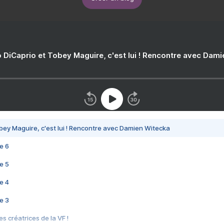
 DiCaprio et Tobey Maguire, c'est lui ! Rencontre avec Dam
bey Maguire, c'est lui ! Rencontre avec Damien Witecka
e 6
e 5
e 4
e 3
s créatrices de la VF !