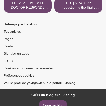
< EL ALZHEIMER: EL
[PDF] STACK: An
DOCTOR RESPONDE
Introduction to the Highest
MANUEL MARTIN ePub
Levels of Investing by
gratis
Jeremiah Brown >
Hébergé par Eklablog
Top articles
Pages
Contact
Signaler un abus
C.G.U.
Cookies et données personnelles
Préférences cookies
Voir le profil de ypyngawh sur le portail Eklablog
Créer un blog sur Eklablog
Créer un blog