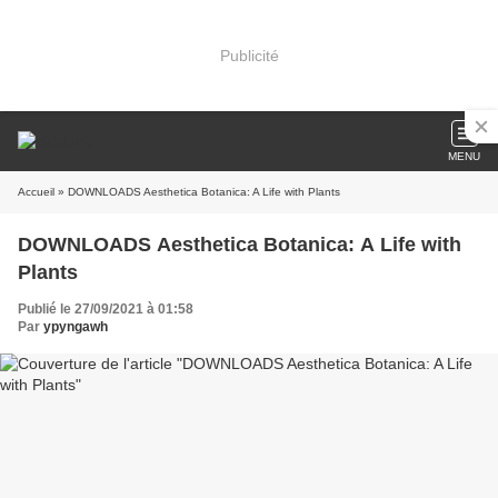
Publicité
MENU
Accueil
» DOWNLOADS Aesthetica Botanica: A Life with Plants
DOWNLOADS Aesthetica Botanica: A Life with
Plants
Publié le 27/09/2021 à 01:58
Par
ypyngawh