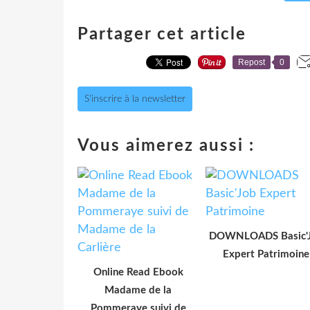
Partager cet article
Repost
0
S'inscrire à la newsletter
Vous aimerez aussi :
DOWNLOADS Basic'
Expert Patrimoine
Online Read Ebook
Madame de la
Pommeraye suivi de