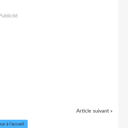
Publicité
Article suivant »
ur à l'accueil