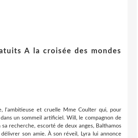
atuits A la croisée des mondes
, l'ambitieuse et cruelle Mme Coulter qui, pour
e dans un sommeil artificiel. Will, le compagnon de
é à sa recherche, escorté de deux anges, Balthamos
 délivrer son amie. À son réveil, Lyra lui annonce