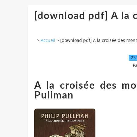
[download pdf] A la
>
Accueil
>
[download pdf] A la croisée des mo
27.
Pa
A la croisée des m
Pullman