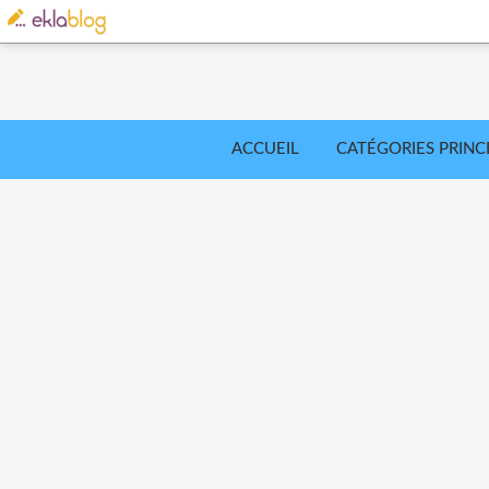
ACCUEIL
CATÉGORIES PRINC