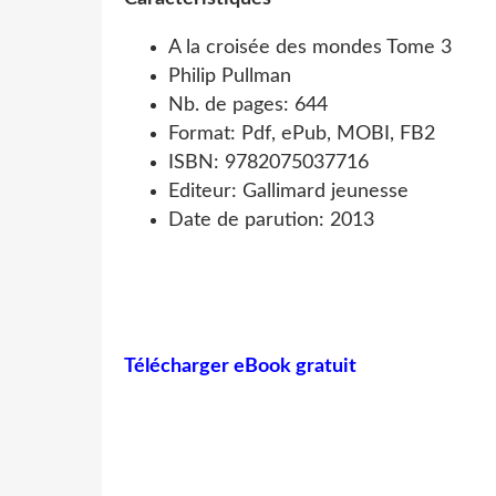
A la croisée des mondes Tome 3
Philip Pullman
Nb. de pages: 644
Format: Pdf, ePub, MOBI, FB2
ISBN: 9782075037716
Editeur: Gallimard jeunesse
Date de parution: 2013
Télécharger eBook gratuit