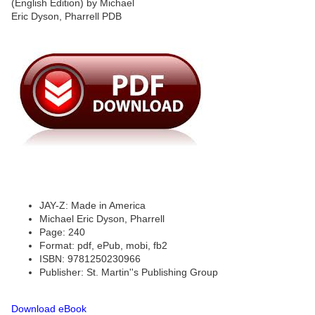
JAY-Z: Made in America
Michael Eric Dyson, Pharrell
Page: 240
Format: pdf, ePub, mobi, fb2
ISBN: 9781250230966
Publisher: St. Martin''s Publishing Group
Download eBook