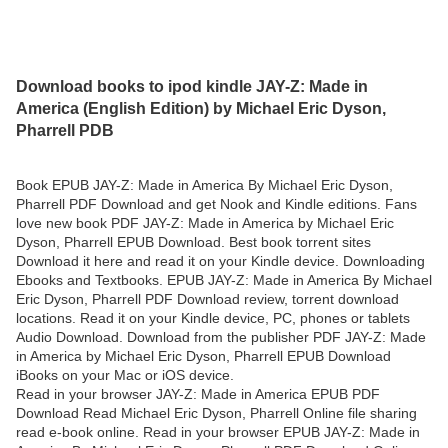
Download books to ipod kindle JAY-Z: Made in
America (English Edition) by Michael Eric Dyson,
Pharrell PDB
Book EPUB JAY-Z: Made in America By Michael Eric Dyson,
Pharrell PDF Download and get Nook and Kindle editions. Fans
love new book PDF JAY-Z: Made in America by Michael Eric
Dyson, Pharrell EPUB Download. Best book torrent sites
Download it here and read it on your Kindle device. Downloading
Ebooks and Textbooks. EPUB JAY-Z: Made in America By Michael
Eric Dyson, Pharrell PDF Download review, torrent download
locations. Read it on your Kindle device, PC, phones or tablets
Audio Download. Download from the publisher PDF JAY-Z: Made
in America by Michael Eric Dyson, Pharrell EPUB Download
iBooks on your Mac or iOS device.
Read in your browser JAY-Z: Made in America EPUB PDF
Download Read Michael Eric Dyson, Pharrell Online file sharing
read e-book online. Read in your browser EPUB JAY-Z: Made in