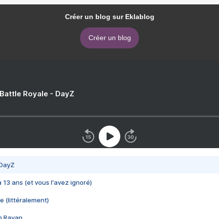
Créer un blog sur Eklablog
Créer un blog
 Battle Royale - DayZ
 DayZ
 a 13 ans (et vous l'avez ignoré)
e (littéralement)
im Rayan