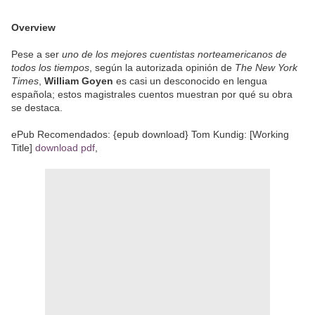
Overview
Pese a ser
uno de los mejores cuentistas norteamericanos de
todos los tiempos
, según la autorizada opinión de
The New York
Times
,
William Goyen
es casi un desconocido en lengua
española; estos magistrales cuentos muestran por qué su obra
se destaca.
ePub Recomendados: {epub download} Tom Kundig: [Working
Title]
download pdf
,