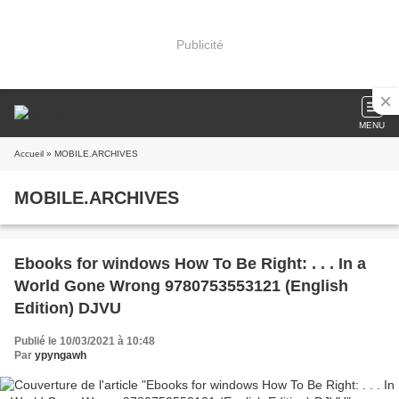
Publicité
MENU
Accueil
» MOBILE.ARCHIVES
MOBILE.ARCHIVES
Ebooks for windows How To Be Right: . . . In a
World Gone Wrong 9780753553121 (English
Edition) DJVU
Publié le 10/03/2021 à 10:48
Par
ypyngawh